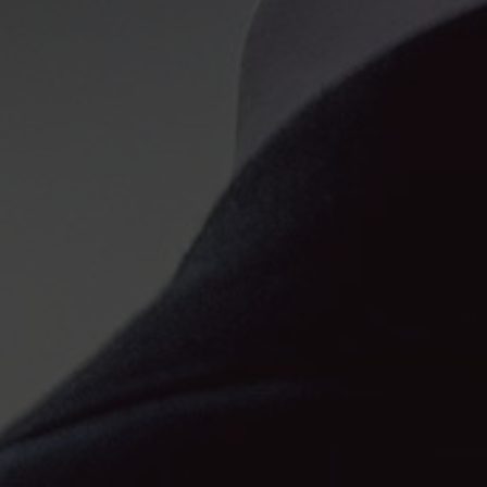
HOME
CCL
LEGGI/DECRETI
FORMAZIONE CONTINUA